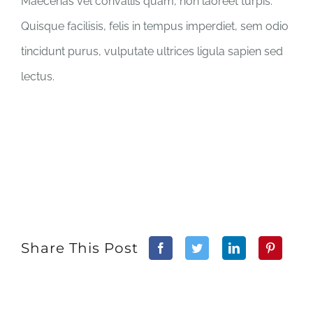
Maecenas vel convallis quam, non laoreet turpis.
Quisque facilisis, felis in tempus imperdiet, sem odio
tincidunt purus, vulputate ultrices ligula sapien sed
lectus.
Share This Post