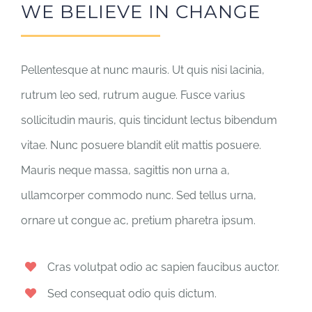
WE BELIEVE IN CHANGE
Pellentesque at nunc mauris. Ut quis nisi lacinia,
rutrum leo sed, rutrum augue. Fusce varius
sollicitudin mauris, quis tincidunt lectus bibendum
vitae. Nunc posuere blandit elit mattis posuere.
Mauris neque massa, sagittis non urna a,
ullamcorper commodo nunc. Sed tellus urna,
ornare ut congue ac, pretium pharetra ipsum.
Cras volutpat odio ac sapien faucibus auctor.
Sed consequat odio quis dictum.