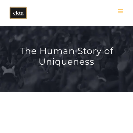
Skip
to
content
The Human Story of
Uniqueness